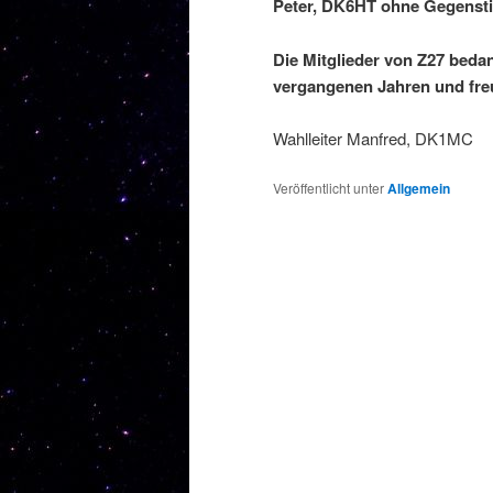
Peter, DK6HT ohne Gegenst
Die Mitglieder von Z27 bedank
vergangenen Jahren und freu
Wahlleiter Manfred, DK1MC
Veröffentlicht unter
Allgemein