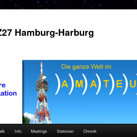
Z27 Hamburg-Harburg
alk
Info
Meetings
Stationen
Chronik