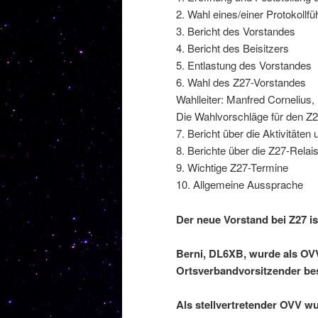
2. Wahl eines/einer Protokollfü
3. Bericht des Vorstandes
4. Bericht des Beisitzers
5. Entlastung des Vorstandes
6. Wahl des Z27-Vorstandes
Wahlleiter: Manfred Cornelius
Die Wahlvorschläge für den Z2
7. Bericht über die Aktivitäte
8. Berichte über die Z27-R
9. Wichtige Z27-Termine
10. Allgemeine Aussprache
Der neue Vorstand bei Z27 is
Berni, DL6XB, wurde als OVV
Ortsverbandvorsitzender bes
Als stellvertretender OVV w