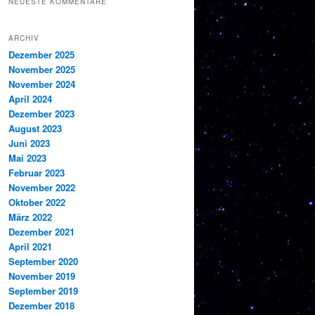
NEUESTE KOMMENTARE
ARCHIV
Dezember 2025
November 2025
November 2024
April 2024
Dezember 2023
August 2023
Juni 2023
Mai 2023
Februar 2023
November 2022
Oktober 2022
März 2022
Dezember 2021
April 2021
September 2020
November 2019
September 2019
Dezember 2018