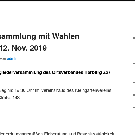
sammlung mit Wahlen
2. Nov. 2019
von
admin
itgliederversammlung des Ortsverbandes Harburg Z27
eginn: 19:30 Uhr im Vereinshaus des Kleingartenvereins
traße 148,
 der ordnungsgemäßen Einberufung und Beschlussfähigkeit