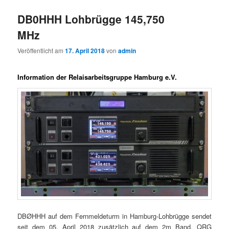
DB0HHH Lohbrügge 145,750
MHz
Veröffentlicht am
17. April 2018
von
admin
Information der Relaisarbeitsgruppe Hamburg e.V.
DBØHHH auf dem Fernmeldeturm in Hamburg-Lohbrügge sendet
seit dem 05. April 2018 zusätzlich auf dem 2m Band, QRG