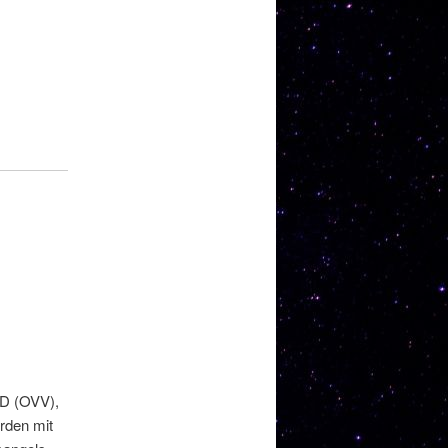
ZD (OVV),
rden mit