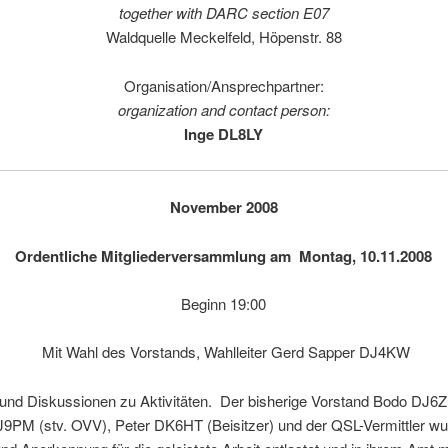
together with DARC section E07
Waldquelle Meckelfeld, Höpenstr. 88
Organisation/Ansprechpartner:
organization and contact person:
Inge DL8LY
November 2008
Ordentliche Mitgliederversammlung am Montag, 10.11.2008
Beginn 19:00
Mit Wahl des Vorstands, Wahlleiter Gerd Sapper DJ4KW
 und Diskussionen zu Aktivitäten. Der bisherige Vorstand Bodo DJ6
J9PM (stv. OVV), Peter DK6HT (Beisitzer) und der QSL-Vermittler wu