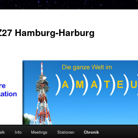
Z27 Hamburg-Harburg
alk
Info
Meetings
Stationen
Chronik