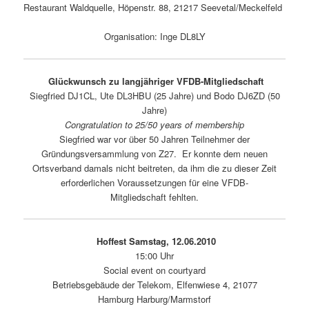
Restaurant Waldquelle, Höpenstr. 88, 21217 Seevetal/Meckelfeld
Organisation: Inge DL8LY
Glückwunsch zu langjähriger VFDB-Mitgliedschaft
Siegfried DJ1CL, Ute DL3HBU (25 Jahre) und Bodo DJ6ZD (50
Jahre)
Congratulation to 25/50 years of membership
Siegfried war vor über 50 Jahren Teilnehmer der
Gründungsversammlung von Z27. Er konnte dem neuen
Ortsverband damals nicht beitreten, da ihm die zu dieser Zeit
erforderlichen Voraussetzungen für eine VFDB-
Mitgliedschaft fehlten.
Hoffest Samstag, 12.06.2010
15:00 Uhr
Social event on courtyard
Betriebsgebäude der Telekom, Elfenwiese 4, 21077
Hamburg Harburg/Marmstorf