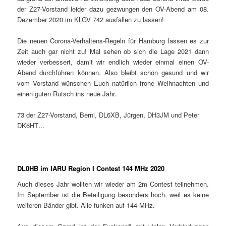
der Z27-Vorstand leider dazu gezwungen den OV-Abend am 08.
Dezember 2020 im KLGV 742 ausfallen zu lassen!
Die neuen Corona-Verhaltens-Regeln für Hamburg lassen es zur
Zeit auch gar nicht zu! Mal sehen ob sich die Lage 2021 dann
wieder verbessert, damit wir endlich wieder einmal einen OV-
Abend durchführen können. Also bleibt schön gesund und wir
vom Vorstand wünschen Euch natürlich frohe Weihnachten und
einen guten Rutsch ins neue Jahr.
73 der Z27-Vorstand, Berni, DL6XB, Jürgen, DH3JM und Peter
DK6HT…
DL0HB im IARU Region I Contest 144 MHz 2020
Auch dieses Jahr wollten wir wieder am 2m Contest teilnehmen.
Im September ist die Beteiligung besonders hoch, weil es keine
weiteren Bänder gibt. Alle funken auf 144 MHz.