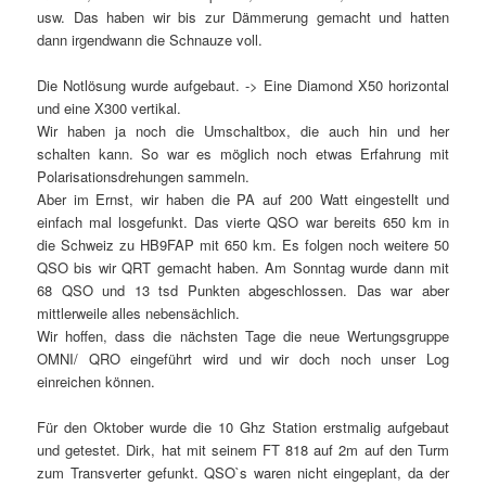
usw. Das haben wir bis zur Dämmerung gemacht und hatten
dann irgendwann die Schnauze voll.
Die Notlösung wurde aufgebaut. -> Eine Diamond X50 horizontal
und eine X300 vertikal.
Wir haben ja noch die Umschaltbox, die auch hin und her
schalten kann. So war es möglich noch etwas Erfahrung mit
Polarisationsdrehungen sammeln.
Aber im Ernst, wir haben die PA auf 200 Watt eingestellt und
einfach mal losgefunkt. Das vierte QSO war bereits 650 km in
die Schweiz zu HB9FAP mit 650 km. Es folgen noch weitere 50
QSO bis wir QRT gemacht haben. Am Sonntag wurde dann mit
68 QSO und 13 tsd Punkten abgeschlossen. Das war aber
mittlerweile alles nebensächlich.
Wir hoffen, dass die nächsten Tage die neue Wertungsgruppe
OMNI/ QRO eingeführt wird und wir doch noch unser Log
einreichen können.
Für den Oktober wurde die 10 Ghz Station erstmalig aufgebaut
und getestet. Dirk, hat mit seinem FT 818 auf 2m auf den Turm
zum Transverter gefunkt. QSO`s waren nicht eingeplant, da der