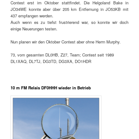
Contest erst im Oktober stattfindet. Die Helgoland Bake in
JO34WE konnte aber über 205 km Entfernung in JO53KB mit
437 empfangen werden.
Auch wenn es zu tiefst frustrierend war, so konnte wir doch
einige Neuerungen testen.
Nun planen wir den Oktober Contest aber ohne Herrn Murphy.
73, vom gesamten DL0HB, Z27, Team; Contest seit 1989
DL1XAQ, DL7TJ, DG3TD, DG3XA, DO1HDR
10 m FM Relais DF0HHH wieder in Betrieb