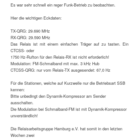
Es war sehr schnell ein reger Funk-Betrieb zu beobachten.
Hier die wichtigen Eckdaten:
TX-QRG: 29.690 MHz
RX-QRG: 29.590 MHz
Das Relais ist mit einem einfachen Träger auf zu tasten. Ein
CTCSS- oder
1750 Hz-Rufton für den Relais-RX ist nicht erforderlich!
Modulation: FM-Schmalband mit max. 3 kHz Hub
CTCSS-QRG: nur vom Relais-TX ausgesendet: 67,0 Hz
Für die Stationen, welche auf Kurzwelle nur die Betriebsart SSB
kennen:
Bitte unbedingt den Dynamik-Kompressor am Sender
ausschalten.
Die Modulation bei Schmalband-FM ist mit Dynamik-Kompressor
unverständlich!
Die Relaisarbeitsgruppe Hamburg e.V. hat somit in den letzten
Wochen zwei