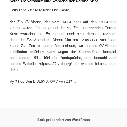
Keine OV Versammlung während der Corona-Krise
Hallo liebe Z27-Mitglieder und Gäste,
der Z27-OV-Abend, der vom 14.04.2020 auf den 21.04.2020
verlegt wurde, fällt aufgrund der zur Zeit bestehenden Corona-
Krise ersatzlos aus! Es ist auch noch nicht damit zu rechnen,
dass der Z27-Abend im Monat Mai am 12.05.2020 stattfinden
kann. Zur Zeit ist unser Vereinshaus, wo unsere OV-Abende
stattfinden natürlich auch wegen der Corona-Krise komplett
geschlossen! Bitte hört die Rundsprüche, oder besucht auch
unsere Website https://z27.vfdb.org/ für weitere Informationen
dazu.
Vy 73 de Berni, DL6XB, OVV von Z27…
Stolz präsentiert von WordPress