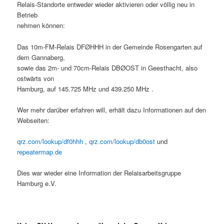
Relais-Standorte entweder wieder aktivieren oder völlig neu in
Betrieb
nehmen können:
Das 10m-FM-Relais DFØHHH in der Gemeinde Rosengarten auf
dem Gannaberg,
sowie das 2m- und 70cm-Relais DBØOST in Geesthacht, also
ostwärts von
Hamburg, auf 145.725 MHz und 439.250 MHz .
Wer mehr darüber erfahren will, erhält dazu Informationen auf den
Webseiten:
qrz.com/lookup/df0hhh
,
qrz.com/lookup/db0ost
und
repeatermap.de
Dies war wieder eine Information der Relaisarbeitsgruppe
Hamburg e.V.