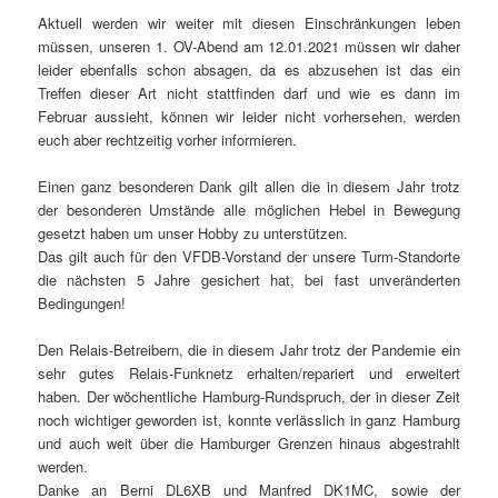
Aktuell werden wir weiter mit diesen Einschränkungen leben
müssen, unseren 1. OV-Abend am 12.01.2021 müssen wir daher
leider ebenfalls schon absagen, da es abzusehen ist das ein
Treffen dieser Art nicht stattfinden darf und wie es dann im
Februar aussieht, können wir leider nicht vorhersehen, werden
euch aber rechtzeitig vorher informieren.
Einen ganz besonderen Dank gilt allen die in diesem Jahr trotz
der besonderen Umstände alle möglichen Hebel in Bewegung
gesetzt haben um unser Hobby zu unterstützen.
Das gilt auch für den VFDB-Vorstand der unsere Turm-Standorte
die nächsten 5 Jahre gesichert hat, bei fast unveränderten
Bedingungen!
Den Relais-Betreibern, die in diesem Jahr trotz der Pandemie ein
sehr gutes Relais-Funknetz erhalten/repariert und erweitert
haben. Der wöchentliche Hamburg-Rundspruch, der in dieser Zeit
noch wichtiger geworden ist, konnte verlässlich in ganz Hamburg
und auch weit über die Hamburger Grenzen hinaus abgestrahlt
werden.
Danke an Berni DL6XB und Manfred DK1MC, sowie der