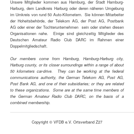
Unsere Mitglieder kommen aus Hamburg, der Stadt Hamburg-
Harburg, dem Landkreis Harburg oder deren näheren Umgebung
im Umkreis von rund 50 Auto-Kilometern. Sie können Mitarbeiter
der Hoheitsbehörde, der Telekom AG, der Post AG, Postbank
AG oder einer der Tochterunternehmen sein oder stehen diesen
Organisationen nahe. Einige sind gleichzeitig Mitglieder des
Deutschen Amateur Radio Club DARC im Rahmen einer
Doppelmitgliedschaft.
Our members come from Hamburg, Hamburg-Harburg city,
Harburg county, or its closer surroundings within a range of about
50 kilometers car-drive. They can be working at the federal
communications authority, the German Telekom AG, Post AG,
Post Bank AG, and one of their subsidiaries; or they are related
to these organizations. Some are at the same time members of
the German Amateur Radio Club DARC, on the basis of a
combined membership.
Copyright © VFDB e.V. Ortsverband Z27