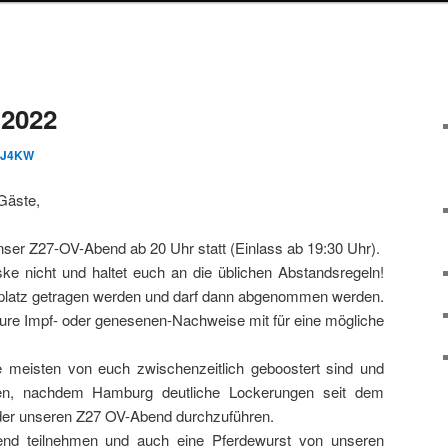
.2022
J4KW
 Gäste,
nser Z27-OV-Abend ab 20 Uhr statt (Einlass ab 19:30 Uhr).
ke nicht und haltet euch an die üblichen Abstandsregeln!
platz getragen werden und darf dann abgenommen werden.
s eure Impf- oder genesenen-Nachweise mit für eine mögliche
 meisten von euch zwischenzeitlich geboostert sind und
en, nachdem Hamburg deutliche Lockerungen seit dem
eder unseren Z27 OV-Abend durchzuführen.
d teilnehmen und auch eine Pferdewurst von unseren