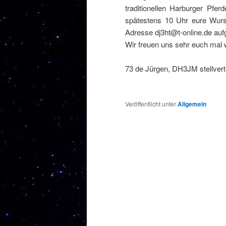
traditionellen Harburger Pfe
spätestens 10 Uhr eure Wurst
Adresse dj3ht@t-online.de auf
Wir freuen uns sehr euch mal 
73 de Jürgen, DH3JM stellve
Veröffentlicht unter
Allgemein