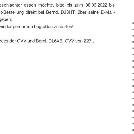
rdeschlachter essen möchte, bitte bis zum 08.03.2022 bis
-Bestellung direkt bei Bernd, DJ3HT, über seine E-Mail-
geben.
wieder persönlich begrüßen zu dürfen!
rtretender OVV und Berni, DL6XB, OVV von Z27…