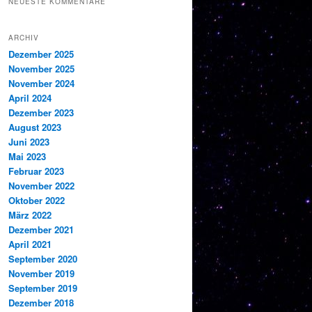
NEUESTE KOMMENTARE
ARCHIV
Dezember 2025
November 2025
November 2024
April 2024
Dezember 2023
August 2023
Juni 2023
Mai 2023
Februar 2023
November 2022
Oktober 2022
März 2022
Dezember 2021
April 2021
September 2020
November 2019
September 2019
Dezember 2018