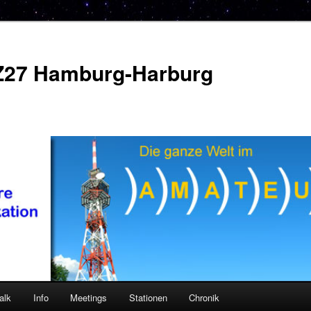
Z27 Hamburg-Harburg
alk
Info
Meetings
Stationen
Chronik