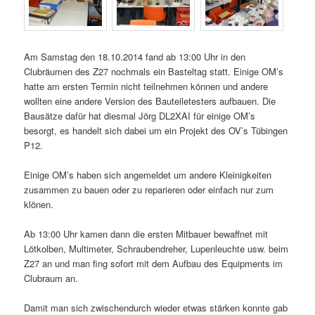
Am Samstag den 18.10.2014 fand ab 13:00 Uhr in den
Clubräumen des Z27 nochmals ein Basteltag statt. Einige OM’s
hatte am ersten Termin nicht teilnehmen können und andere
wollten eine andere Version des Bauteiletesters aufbauen. Die
Bausätze dafür hat diesmal Jörg DL2XAI für einige OM’s
besorgt, es handelt sich dabei um ein Projekt des OV’s Tübingen
P12.
Einige OM’s haben sich angemeldet um andere Kleinigkeiten
zusammen zu bauen oder zu reparieren oder einfach nur zum
klönen.
Ab 13:00 Uhr kamen dann die ersten Mitbauer bewaffnet mit
Lötkolben, Multimeter, Schraubendreher, Lupenleuchte usw. beim
Z27 an und man fing sofort mit dem Aufbau des Equipments im
Clubraum an.
Damit man sich zwischendurch wieder etwas stärken konnte gab