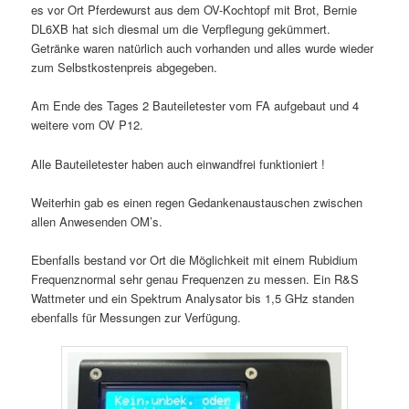
es vor Ort Pferdewurst aus dem OV-Kochtopf mit Brot, Bernie
DL6XB hat sich diesmal um die Verpflegung gekümmert.
Getränke waren natürlich auch vorhanden und alles wurde wieder
zum Selbstkostenpreis abgegeben.
Am Ende des Tages 2 Bauteiletester vom FA aufgebaut und 4
weitere vom OV P12.
Alle Bauteiletester haben auch einwandfrei funktioniert !
Weiterhin gab es einen regen Gedankenaustauschen zwischen
allen Anwesenden OM’s.
Ebenfalls bestand vor Ort die Möglichkeit mit einem Rubidium
Frequenznormal sehr genau Frequenzen zu messen. Ein R&S
Wattmeter und ein Spektrum Analysator bis 1,5 GHz standen
ebenfalls für Messungen zur Verfügung.