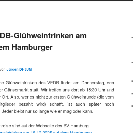
FDB-Glühweintrinken am
 dem Hamburger
von
Jürgen DH3JM
che Glühweintrinken des VFDB findet am Donnerstag, den
 Gänsemarkt statt. Wir treffen uns dort ab 15:30 Uhr und
 Ort. Also, wer es nicht zur ersten Glühweinrunde (die vom
tglieder bezahlt wird) schafft, ist auch später noch
 Jeder bleibt nur so lange wie er mag oder kann.
Anreise sind auf der Webseite des BV-Hamburg
eintrinken am 18.12.2025 auf dem Hamburger