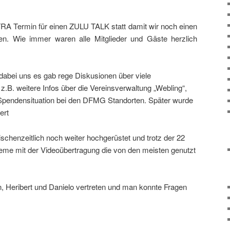
RA Termin für einen ZULU TALK statt damit wir noch einen
n. Wie immer waren alle Mitglieder und Gäste herzlich
dabei uns es gab rege Diskusionen über viele
.B. weitere Infos über die Vereinsverwaltung „Webling“,
 Spendensituation bei den DFMG Standorten. Später wurde
ert
chenzeitlich noch weiter hochgerüstet und trotz der 22
eme mit der Videoübertragung die von den meisten genutzt
, Heribert und Danielo vertreten und man konnte Fragen