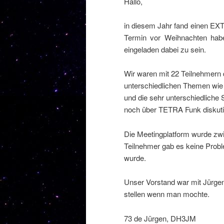
Hallo,
in diesem Jahr fand einen EXT
Termin vor Weihnachten habe
eingeladen dabei zu sein.
Wir waren mit 22 Teilnehmern 
unterschiedlichen Themen wie z
und die sehr unterschiedliche
noch über TETRA Funk diskuti
Die Meetingplatform wurde zwis
Teilnehmer gab es keine Probl
wurde.
Unser Vorstand war mit Jürgen
stellen wenn man mochte.
73 de Jürgen, DH3JM