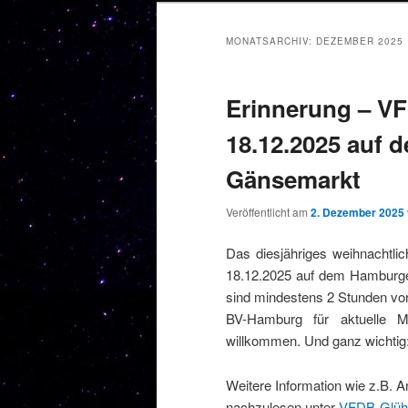
MONATSARCHIV:
DEZEMBER 2025
Erinnerung – V
18.12.2025 auf
Gänsemarkt
Veröffentlicht am
2. Dezember 2025
Das diesjähriges weihnachtli
18.12.2025 auf dem Hamburger
sind mindestens 2 Stunden vor
BV-Hamburg für aktuelle Mi
willkommen. Und ganz wichtig:
Weitere Information wie z.B. 
nachzulesen unter
VFDB-Glühw