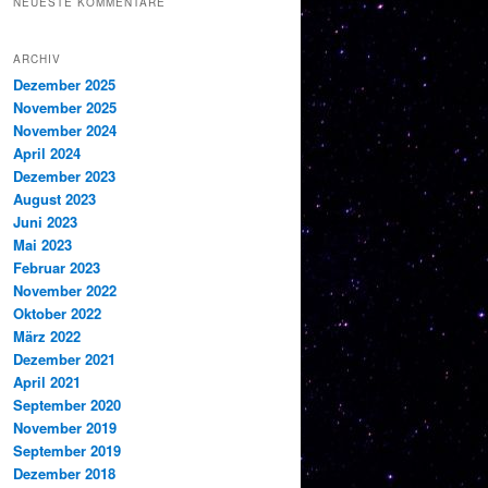
NEUESTE KOMMENTARE
ARCHIV
Dezember 2025
November 2025
November 2024
April 2024
Dezember 2023
August 2023
Juni 2023
Mai 2023
Februar 2023
November 2022
Oktober 2022
März 2022
Dezember 2021
April 2021
September 2020
November 2019
September 2019
Dezember 2018