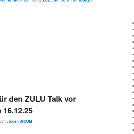
für den ZULU Talk vor
 16.12.25
von
Jürgen DH3JM