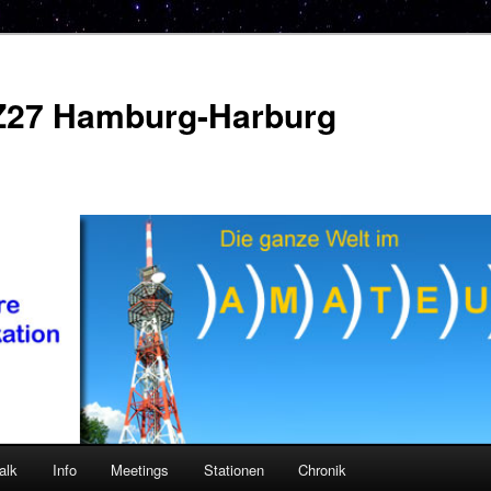
Z27 Hamburg-Harburg
alk
Info
Meetings
Stationen
Chronik