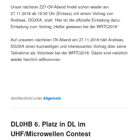
Unser nächster Z27-OV-Abend findet schon wieder am
27.11.2018 ab 19:30 Uhr (Einlass) mit einem Vortrag von
Andreas, DG3XA, statt. Hier ist die offizielle Einladung dazu:
Einladung zum Vortrag „Helfer gewesen bei der WRTC2018“
Auf unserem nächsten OV-Abend am 27.11.2018 hält Andreas,
DG3XA einen kurzweiligen und interessanten Vortrag über seine
Teilnahme als Volunteer bei der WRTC2018. Gäste sind natürlich
wieder herzlich willkommen.
Veröffentlicht unter
Allgemein
DL0HB 6. Platz in DL im
UHF/Microwellen Contest