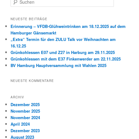
u
c
h
NEUESTE BEITRÄGE
e
Erinnerung – VFDB-Glühweintrinken am 18.12.2025 auf dem
n
Hamburger Gänsemarkt
„Extra“ Termin für den ZULU Talk vor Weihnachten am
16.12.25
Grünkohlessen E07 und Z27 in Harburg am 29.11.2025
Grünkohlessen mit dem E37 Finkenwerder am 22.11.2025
BV Hamburg Hauptversammlung mit Wahlen 2025
NEUESTE KOMMENTARE
ARCHIV
Dezember 2025
November 2025
November 2024
April 2024
Dezember 2023
August 2023