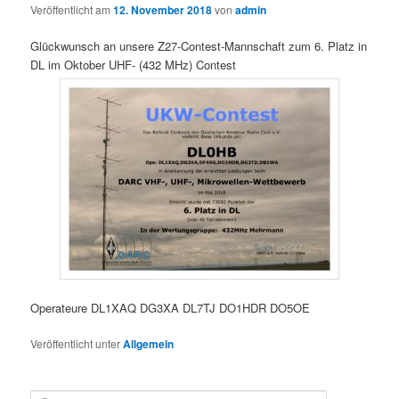
Veröffentlicht am
12. November 2018
von
admin
Glückwunsch an unsere Z27-Contest-Mannschaft zum 6. Platz in
DL im Oktober UHF- (432 MHz) Contest
Operateure DL1XAQ DG3XA DL7TJ DO1HDR DO5OE
Veröffentlicht unter
Allgemein
S